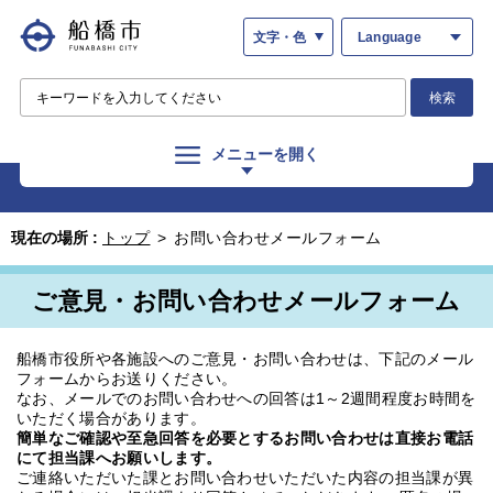
文字・色
Language
検索
メニューを開く
現在の場所 :
トップ
>
お問い合わせメールフォーム
ご意見・お問い合わせメールフォーム
船橋市役所や各施設へのご意見・お問い合わせは、下記のメール
フォームからお送りください。
なお、メールでのお問い合わせへの回答は1～2週間程度お時間を
いただく場合があります。
簡単なご確認や至急回答を必要とするお問い合わせは直接お電話
にて担当課へお願いします。
ご連絡いただいた課とお問い合わせいただいた内容の担当課が異