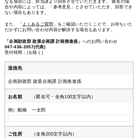
なる場合には、担当課より回答させていただきます。 匿名の場
合や内容によっては、「参考意見」とさせていただき、回答でき
ない場合もあります。
また、「
よくあるご質問
」をご確認いただくことで、お待ちいた
だかずにお問い合わせ内容が解決する場合もあります。
「企画財政部 政策企画課 計画推進係」
へのお問い合わせ
047-436-2057(代表)
受付時間：(を除く)
送信先
企画財政部 政策企画課 計画推進係
お名前
（匿名可・全角100文字以内）
例）船橋 一太郎
ご住所
（全角200文字以内）