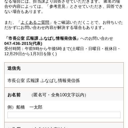
なる場合には、担当課より回答させていただきます。 匿名の場
合や内容によっては、「参考意見」とさせていただき、回答でき
ない場合もあります。
また、「
よくあるご質問
」をご確認いただくことで、お待ちいた
だかずにお問い合わせ内容が解決する場合もあります。
「市長公室 広報課 ふなばし情報発信係」
へのお問い合わせ
047-436-2015(代表)
受付時間：午前9時から午後5時まで(土曜日・日曜日・祝休日・
12月29日から1月3日を除く)
送信先
市長公室 広報課 ふなばし情報発信係
お名前
（匿名可・全角100文字以内）
例）船橋 一太郎