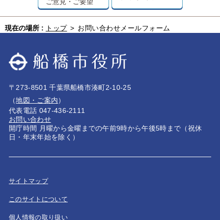
ご意見・ご要望
現在の場所 :
トップ
>
お問い合わせメールフォーム
〒273-8501 千葉県船橋市湊町2-10-25
（
地図・ご案内
）
代表電話 047-436-2111
お問い合わせ
開庁時間 月曜から金曜までの午前9時から午後5時まで（祝休
日・年末年始を除く）
サイトマップ
このサイトについて
個人情報の取り扱い