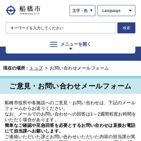
文字・色
Language
検索
メニューを開く
現在の場所 :
トップ
>
お問い合わせメールフォーム
ご意見・お問い合わせメールフォーム
船橋市役所や各施設へのご意見・お問い合わせは、下記のメール
フォームからお送りください。
なお、メールでのお問い合わせへの回答は1～2週間程度お時間を
いただく場合があります。
簡単なご確認や至急回答を必要とするお問い合わせは直接お電話
にて担当課へお願いします。
ご連絡いただいた課とお問い合わせいただいた内容の担当課が異