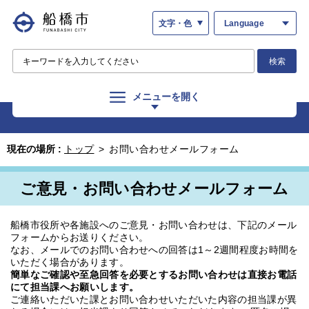
文字・色
Language
検索
メニューを開く
現在の場所 :
トップ
>
お問い合わせメールフォーム
ご意見・お問い合わせメールフォーム
船橋市役所や各施設へのご意見・お問い合わせは、下記のメール
フォームからお送りください。
なお、メールでのお問い合わせへの回答は1～2週間程度お時間を
いただく場合があります。
簡単なご確認や至急回答を必要とするお問い合わせは直接お電話
にて担当課へお願いします。
ご連絡いただいた課とお問い合わせいただいた内容の担当課が異