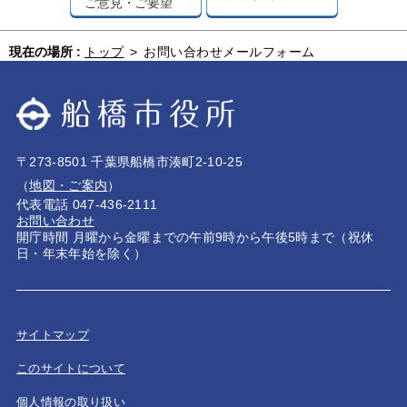
ご意見・ご要望
現在の場所 :
トップ
>
お問い合わせメールフォーム
〒273-8501 千葉県船橋市湊町2-10-25
（
地図・ご案内
）
代表電話 047-436-2111
お問い合わせ
開庁時間 月曜から金曜までの午前9時から午後5時まで（祝休
日・年末年始を除く）
サイトマップ
このサイトについて
個人情報の取り扱い