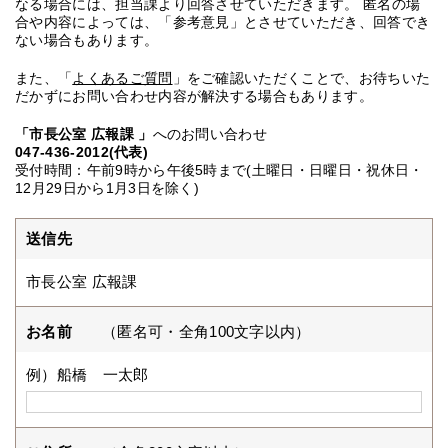
なる場合には、担当課より回答させていただきます。 匿名の場
合や内容によっては、「参考意見」とさせていただき、回答でき
ない場合もあります。
また、「
よくあるご質問
」をご確認いただくことで、お待ちいた
だかずにお問い合わせ内容が解決する場合もあります。
「市長公室 広報課 」
へのお問い合わせ
047-436-2012(代表)
受付時間：午前9時から午後5時まで(土曜日・日曜日・祝休日・
12月29日から1月3日を除く)
送信先
市長公室 広報課
お名前
（匿名可・全角100文字以内）
例）船橋 一太郎