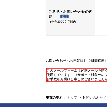
ご意見・お問い合わせの内
容
必須
（全角2000文字以内）
お問い合わせへの回答は1～2週間程度
このメールフォームは迷惑メールを防ぐた
使用しています。（サポート対象外の
お手数をお掛けし申し訳ございません
現在の場所 :
トップ
>
お問い合わせメ