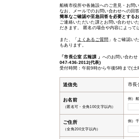
船橋市役所や各施設へのご意見・お問
なお、メールでのお問い合わせへの回答
簡単なご確認や至急回答を必要とする
ご連絡いただいた課とお問い合わせい
だきます。 匿名の場合や内容によって
また、「
よくあるご質問
」をご確認い
もあります。
「市長公室 広報課 」
へのお問い合わせ
047-436-2012(代表)
受付時間：午前9時から午後5時まで(土
送信先
市長
例）
お名前
（匿名可・全角100文字以内）
例）千
ご住所
（全角200文字以内）