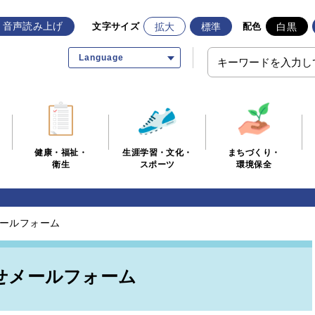
音声読み上げ
拡大
標準
白黒
文字サイズ
配色
Language
生涯学習・文化・
まちづくり・
健康・福祉・
スポーツ
環境保全
衛生
ールフォーム
せメールフォーム