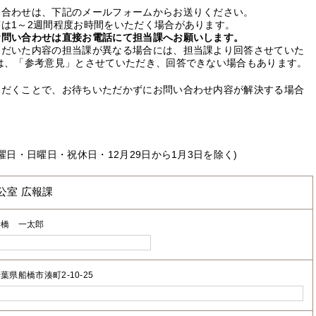
い合わせは、下記のメールフォームからお送りください。
は1～2週間程度お時間をいただく場合があります。
お問い合わせは直接お電話にて担当課へお願いします。
ただいた内容の担当課が異なる場合には、担当課より回答させていた
は、「参考意見」とさせていただき、回答できない場合もあります。
ただくことで、お待ちいただかずにお問い合わせ内容が解決する場合
曜日・日曜日・祝休日・12月29日から1月3日を除く)
公室 広報課
船橋 一太郎
葉県船橋市湊町2-10-25