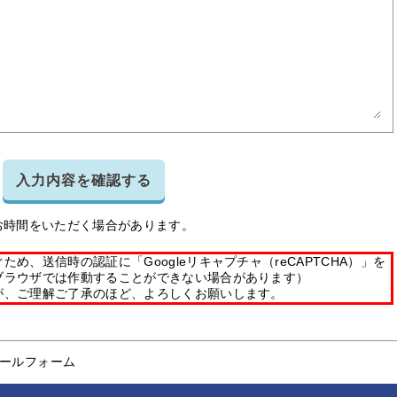
入力内容を確認する
お時間をいただく場合があります。
め、送信時の認証に「Googleリキャプチャ（reCAPTCHA）」を
ブラウザでは作動することができない場合があります）
が、ご理解ご了承のほど、よろしくお願いします。
ールフォーム