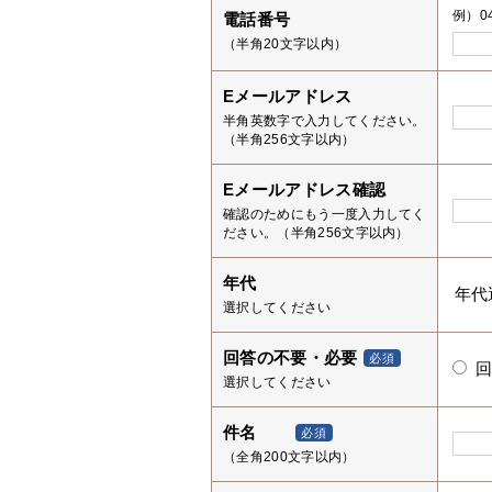
例）04
電話番号
（半角20文字以内）
Eメールアドレス
半角英数字で入力してください。
（半角256文字以内）
Eメールアドレス確認
確認のためにもう一度入力してく
ださい。（半角256文字以内）
年代
選択してください
回答の不要・必要
必須
選択してください
件名
必須
（全角200文字以内）