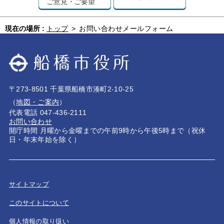
ご意見・ご要望
現在の場所 :
トップ
>
お問い合わせメールフォーム
〒273-8501 千葉県船橋市湊町2-10-25
（
地図・ご案内
）
代表電話 047-436-2111
お問い合わせ
開庁時間 月曜から金曜までの午前9時から午後5時まで（祝休
日・年末年始を除く）
サイトマップ
このサイトについて
個人情報の取り扱い