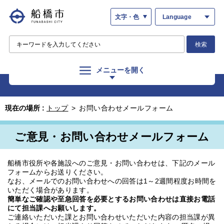
文字・色
Language
検索
メニューを開く
現在の場所 :
トップ
>
お問い合わせメールフォーム
ご意見・お問い合わせメールフォーム
船橋市役所や各施設へのご意見・お問い合わせは、下記のメール
フォームからお送りください。
なお、メールでのお問い合わせへの回答は1～2週間程度お時間を
いただく場合があります。
簡単なご確認や至急回答を必要とするお問い合わせは直接お電話
にて担当課へお願いします。
ご連絡いただいた課とお問い合わせいただいた内容の担当課が異