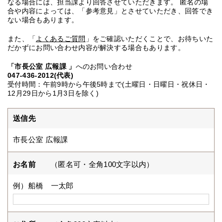
なる場合には、担当課より回答させていただきます。 匿名の場
合や内容によっては、「参考意見」とさせていただき、回答でき
ない場合もあります。
また、「
よくあるご質問
」をご確認いただくことで、お待ちいた
だかずにお問い合わせ内容が解決する場合もあります。
「市長公室 広報課 」
へのお問い合わせ
047-436-2012(代表)
受付時間：午前9時から午後5時まで(土曜日・日曜日・祝休日・
12月29日から1月3日を除く)
送信先
市長公室 広報課
お名前
（匿名可・全角100文字以内）
例）船橋 一太郎