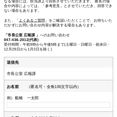
なる場合には、担当課より回答させていただきます。 匿名の場
合や内容によっては、「参考意見」とさせていただき、回答でき
ない場合もあります。
また、「
よくあるご質問
」をご確認いただくことで、お待ちいた
だかずにお問い合わせ内容が解決する場合もあります。
「市長公室 広報課 」
へのお問い合わせ
047-436-2012(代表)
受付時間：午前9時から午後5時まで(土曜日・日曜日・祝休日・
12月29日から1月3日を除く)
送信先
市長公室 広報課
お名前
（匿名可・全角100文字以内）
例）船橋 一太郎