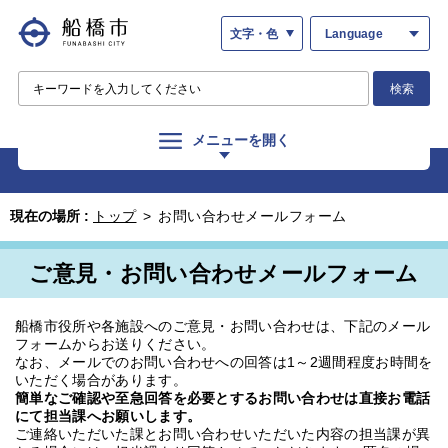
文字・色
Language
検索
メニューを開く
現在の場所 :
トップ
>
お問い合わせメールフォーム
ご意見・お問い合わせメールフォーム
船橋市役所や各施設へのご意見・お問い合わせは、下記のメール
フォームからお送りください。
なお、メールでのお問い合わせへの回答は1～2週間程度お時間を
いただく場合があります。
簡単なご確認や至急回答を必要とするお問い合わせは直接お電話
にて担当課へお願いします。
ご連絡いただいた課とお問い合わせいただいた内容の担当課が異