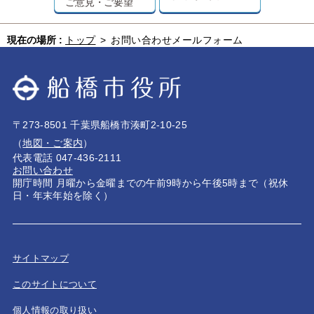
ご意見・ご要望
現在の場所 :
トップ
>
お問い合わせメールフォーム
〒273-8501 千葉県船橋市湊町2-10-25
（
地図・ご案内
）
代表電話 047-436-2111
お問い合わせ
開庁時間 月曜から金曜までの午前9時から午後5時まで（祝休
日・年末年始を除く）
サイトマップ
このサイトについて
個人情報の取り扱い