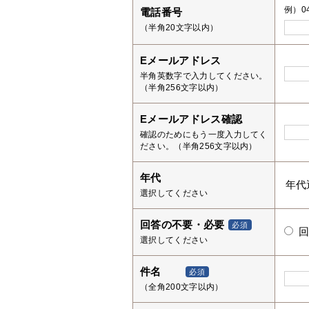
例）04
電話番号
（半角20文字以内）
Eメールアドレス
半角英数字で入力してください。
（半角256文字以内）
Eメールアドレス確認
確認のためにもう一度入力してく
ださい。（半角256文字以内）
年代
選択してください
回答の不要・必要
必須
選択してください
件名
必須
（全角200文字以内）