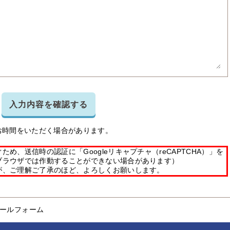
入力内容を確認する
お時間をいただく場合があります。
め、送信時の認証に「Googleリキャプチャ（reCAPTCHA）」を
ブラウザでは作動することができない場合があります）
が、ご理解ご了承のほど、よろしくお願いします。
ールフォーム