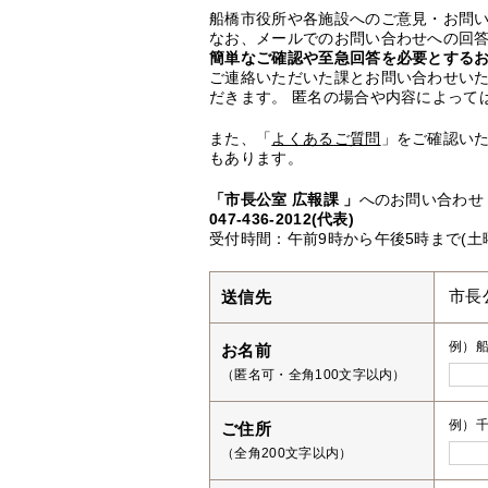
船橋市役所や各施設へのご意見・お問
なお、メールでのお問い合わせへの回答
簡単なご確認や至急回答を必要とする
ご連絡いただいた課とお問い合わせい
だきます。 匿名の場合や内容によって
また、「
よくあるご質問
」をご確認い
もあります。
「市長公室 広報課 」
へのお問い合わせ
047-436-2012(代表)
受付時間：午前9時から午後5時まで(土
送信先
市長
例）
お名前
（匿名可・全角100文字以内）
例）千
ご住所
（全角200文字以内）