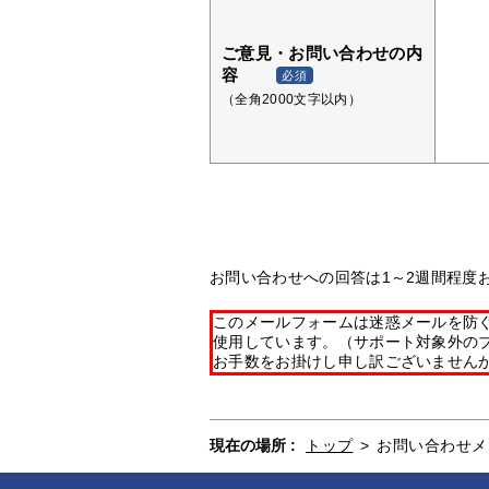
ご意見・お問い合わせの内
容
必須
（全角2000文字以内）
お問い合わせへの回答は1～2週間程度
このメールフォームは迷惑メールを防ぐた
使用しています。（サポート対象外の
お手数をお掛けし申し訳ございません
現在の場所 :
トップ
>
お問い合わせメ