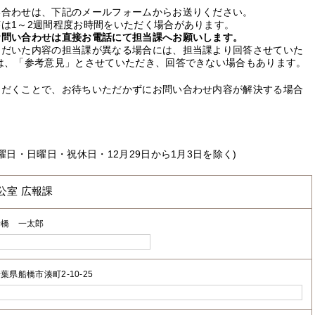
い合わせは、下記のメールフォームからお送りください。
は1～2週間程度お時間をいただく場合があります。
お問い合わせは直接お電話にて担当課へお願いします。
ただいた内容の担当課が異なる場合には、担当課より回答させていた
は、「参考意見」とさせていただき、回答できない場合もあります。
ただくことで、お待ちいただかずにお問い合わせ内容が解決する場合
曜日・日曜日・祝休日・12月29日から1月3日を除く)
公室 広報課
船橋 一太郎
葉県船橋市湊町2-10-25