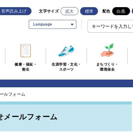
音声読み上げ
拡大
標準
白黒
文字サイズ
配色
Language
生涯学習・文化・
まちづくり・
健康・福祉・
スポーツ
環境保全
衛生
ールフォーム
せメールフォーム