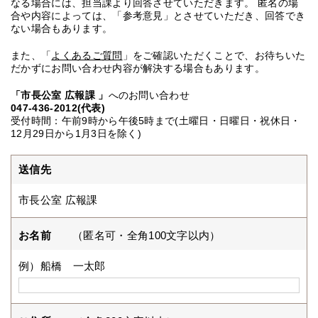
なる場合には、担当課より回答させていただきます。 匿名の場
合や内容によっては、「参考意見」とさせていただき、回答でき
ない場合もあります。
また、「
よくあるご質問
」をご確認いただくことで、お待ちいた
だかずにお問い合わせ内容が解決する場合もあります。
「市長公室 広報課 」
へのお問い合わせ
047-436-2012(代表)
受付時間：午前9時から午後5時まで(土曜日・日曜日・祝休日・
12月29日から1月3日を除く)
送信先
市長公室 広報課
お名前
（匿名可・全角100文字以内）
例）船橋 一太郎