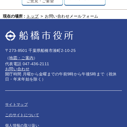
ご意見・ご要望
現在の場所 :
トップ
>
お問い合わせメールフォーム
〒273-8501 千葉県船橋市湊町2-10-25
（
地図・ご案内
）
代表電話 047-436-2111
お問い合わせ
開庁時間 月曜から金曜までの午前9時から午後5時まで（祝休
日・年末年始を除く）
サイトマップ
このサイトについて
個人情報の取り扱い