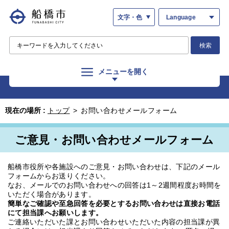
文字・色
Language
検索
メニューを開く
現在の場所 :
トップ
>
お問い合わせメールフォーム
ご意見・お問い合わせメールフォーム
船橋市役所や各施設へのご意見・お問い合わせは、下記のメール
フォームからお送りください。
なお、メールでのお問い合わせへの回答は1～2週間程度お時間を
いただく場合があります。
簡単なご確認や至急回答を必要とするお問い合わせは直接お電話
にて担当課へお願いします。
ご連絡いただいた課とお問い合わせいただいた内容の担当課が異