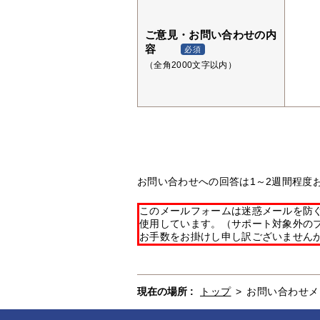
ご意見・お問い合わせの内
容
必須
（全角2000文字以内）
お問い合わせへの回答は1～2週間程度
このメールフォームは迷惑メールを防ぐた
使用しています。（サポート対象外の
お手数をお掛けし申し訳ございません
現在の場所 :
トップ
>
お問い合わせメ