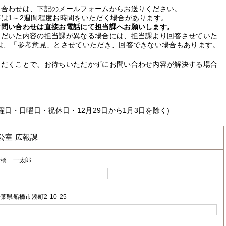
い合わせは、下記のメールフォームからお送りください。
は1～2週間程度お時間をいただく場合があります。
お問い合わせは直接お電話にて担当課へお願いします。
ただいた内容の担当課が異なる場合には、担当課より回答させていた
は、「参考意見」とさせていただき、回答できない場合もあります。
ただくことで、お待ちいただかずにお問い合わせ内容が解決する場合
曜日・日曜日・祝休日・12月29日から1月3日を除く)
公室 広報課
船橋 一太郎
葉県船橋市湊町2-10-25