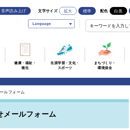
音声読み上げ
拡大
標準
白黒
文字サイズ
配色
Language
生涯学習・文化・
まちづくり・
健康・福祉・
スポーツ
環境保全
衛生
ールフォーム
せメールフォーム