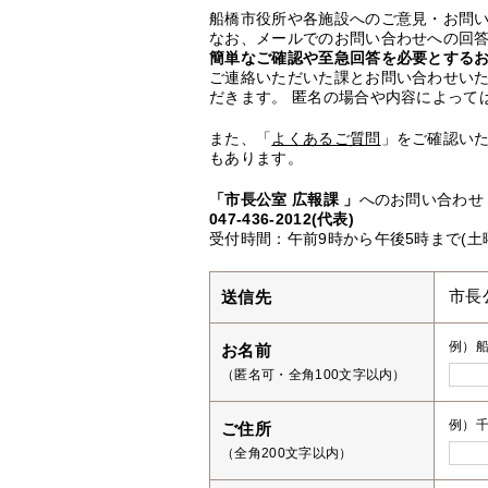
船橋市役所や各施設へのご意見・お問
なお、メールでのお問い合わせへの回答
簡単なご確認や至急回答を必要とする
ご連絡いただいた課とお問い合わせい
だきます。 匿名の場合や内容によって
また、「
よくあるご質問
」をご確認い
もあります。
「市長公室 広報課 」
へのお問い合わせ
047-436-2012(代表)
受付時間：午前9時から午後5時まで(土
送信先
市長
例）
お名前
（匿名可・全角100文字以内）
例）千
ご住所
（全角200文字以内）