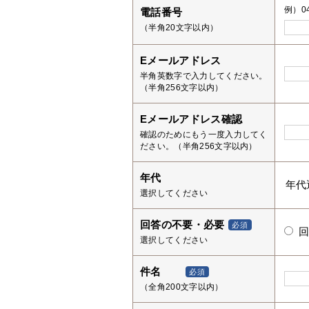
例）04
電話番号
（半角20文字以内）
Eメールアドレス
半角英数字で入力してください。
（半角256文字以内）
Eメールアドレス確認
確認のためにもう一度入力してく
ださい。（半角256文字以内）
年代
選択してください
回答の不要・必要
必須
選択してください
件名
必須
（全角200文字以内）