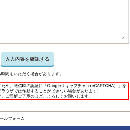
入力内容を確認する
お時間をいただく場合があります。
め、送信時の認証に「Googleリキャプチャ（reCAPTCHA）」を
ブラウザでは作動することができない場合があります）
が、ご理解ご了承のほど、よろしくお願いします。
ールフォーム