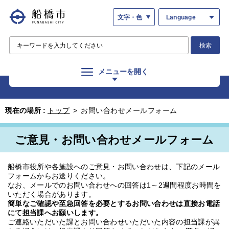
文字・色
Language
検索
メニューを開く
現在の場所 :
トップ
>
お問い合わせメールフォーム
ご意見・お問い合わせメールフォーム
船橋市役所や各施設へのご意見・お問い合わせは、下記のメール
フォームからお送りください。
なお、メールでのお問い合わせへの回答は1～2週間程度お時間を
いただく場合があります。
簡単なご確認や至急回答を必要とするお問い合わせは直接お電話
にて担当課へお願いします。
ご連絡いただいた課とお問い合わせいただいた内容の担当課が異