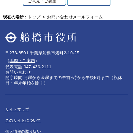
ご意見・ご要望
現在の場所 :
トップ
>
お問い合わせメールフォーム
〒273-8501 千葉県船橋市湊町2-10-25
（
地図・ご案内
）
代表電話 047-436-2111
お問い合わせ
開庁時間 月曜から金曜までの午前9時から午後5時まで（祝休
日・年末年始を除く）
サイトマップ
このサイトについて
個人情報の取り扱い