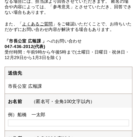
なる場合には、担当課より回答させていただきます。 匿名の場
合や内容によっては、「参考意見」とさせていただき、回答でき
ない場合もあります。
また、「
よくあるご質問
」をご確認いただくことで、お待ちいた
だかずにお問い合わせ内容が解決する場合もあります。
「市長公室 広報課 」
へのお問い合わせ
047-436-2012(代表)
受付時間：午前9時から午後5時まで(土曜日・日曜日・祝休日・
12月29日から1月3日を除く)
送信先
市長公室 広報課
お名前
（匿名可・全角100文字以内）
例）船橋 一太郎