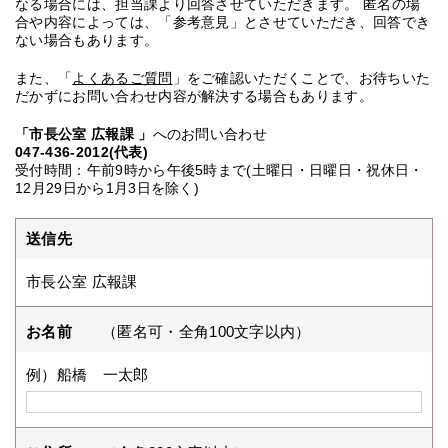
なる場合には、担当課より回答させていただきます。 匿名の場
合や内容によっては、「参考意見」とさせていただき、回答でき
ない場合もあります。
また、「
よくあるご質問
」をご確認いただくことで、お待ちいた
だかずにお問い合わせ内容が解決する場合もあります。
「市長公室 広報課 」
へのお問い合わせ
047-436-2012(代表)
受付時間：午前9時から午後5時まで(土曜日・日曜日・祝休日・
12月29日から1月3日を除く)
送信先
市長公室 広報課
お名前
（匿名可・全角100文字以内）
例）船橋 一太郎