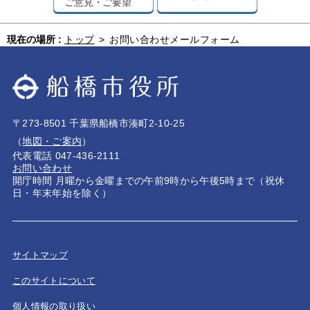
ご意見・ご要望
現在の場所 :
トップ
>
お問い合わせメールフォーム
〒273-8501 千葉県船橋市湊町2-10-25
（
地図・ご案内
）
代表電話 047-436-2111
お問い合わせ
開庁時間 月曜から金曜までの午前9時から午後5時まで（祝休
日・年末年始を除く）
サイトマップ
このサイトについて
個人情報の取り扱い