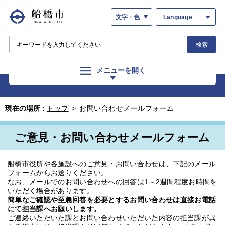
文字・色
Language
検索
メニューを開く
現在の場所 :
トップ
>
お問い合わせメールフォーム
ご意見・お問い合わせメールフォーム
船橋市役所や各施設へのご意見・お問い合わせは、下記のメール
フォームからお送りください。
なお、メールでのお問い合わせへの回答は1～2週間程度お時間を
いただく場合があります。
簡単なご確認や至急回答を必要とするお問い合わせは直接お電話
にて担当課へお願いします。
ご連絡いただいた課とお問い合わせいただいた内容の担当課が異