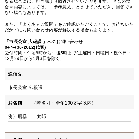
なる場合には、担当課より回答させていただきます。 匿名の場
合や内容によっては、「参考意見」とさせていただき、回答でき
ない場合もあります。
また、「
よくあるご質問
」をご確認いただくことで、お待ちいた
だかずにお問い合わせ内容が解決する場合もあります。
「市長公室 広報課 」
へのお問い合わせ
047-436-2012(代表)
受付時間：午前9時から午後5時まで(土曜日・日曜日・祝休日・
12月29日から1月3日を除く)
送信先
市長公室 広報課
お名前
（匿名可・全角100文字以内）
例）船橋 一太郎