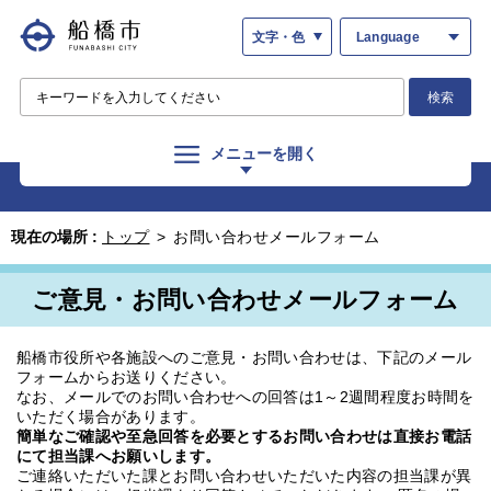
文字・色
Language
検索
メニューを開く
現在の場所 :
トップ
>
お問い合わせメールフォーム
ご意見・お問い合わせメールフォーム
船橋市役所や各施設へのご意見・お問い合わせは、下記のメール
フォームからお送りください。
なお、メールでのお問い合わせへの回答は1～2週間程度お時間を
いただく場合があります。
簡単なご確認や至急回答を必要とするお問い合わせは直接お電話
にて担当課へお願いします。
ご連絡いただいた課とお問い合わせいただいた内容の担当課が異