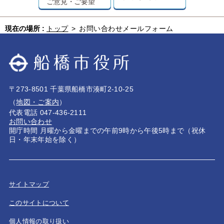
ご意見・ご要望
現在の場所 :
トップ
>
お問い合わせメールフォーム
〒273-8501 千葉県船橋市湊町2-10-25
（
地図・ご案内
）
代表電話 047-436-2111
お問い合わせ
開庁時間 月曜から金曜までの午前9時から午後5時まで（祝休
日・年末年始を除く）
サイトマップ
このサイトについて
個人情報の取り扱い