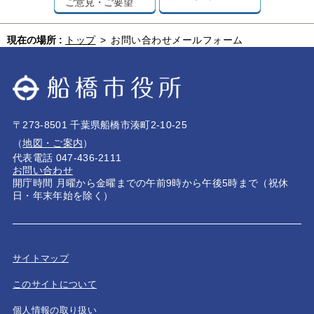
ご意見・ご要望
現在の場所 :
トップ
>
お問い合わせメールフォーム
〒273-8501 千葉県船橋市湊町2-10-25
（
地図・ご案内
）
代表電話 047-436-2111
お問い合わせ
開庁時間 月曜から金曜までの午前9時から午後5時まで（祝休
日・年末年始を除く）
サイトマップ
このサイトについて
個人情報の取り扱い