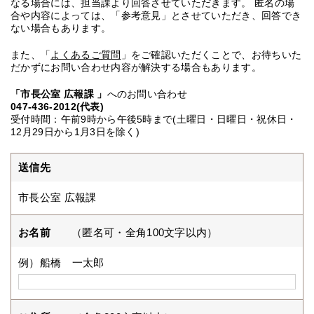
なる場合には、担当課より回答させていただきます。 匿名の場
合や内容によっては、「参考意見」とさせていただき、回答でき
ない場合もあります。
また、「
よくあるご質問
」をご確認いただくことで、お待ちいた
だかずにお問い合わせ内容が解決する場合もあります。
「市長公室 広報課 」
へのお問い合わせ
047-436-2012(代表)
受付時間：午前9時から午後5時まで(土曜日・日曜日・祝休日・
12月29日から1月3日を除く)
送信先
市長公室 広報課
お名前
（匿名可・全角100文字以内）
例）船橋 一太郎