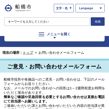
文字・色
Language
検索
メニューを開く
現在の場所 :
トップ
>
お問い合わせメールフォーム
ご意見・お問い合わせメールフォーム
船橋市役所や各施設へのご意見・お問い合わせは、下記のメール
フォームからお送りください。
なお、メールでのお問い合わせへの回答は1～2週間程度お時間を
いただく場合があります。
簡単なご確認や至急回答を必要とするお問い合わせは直接お電話
にて担当課へお願いします。
ご連絡いただいた課とお問い合わせいただいた内容の担当課が異