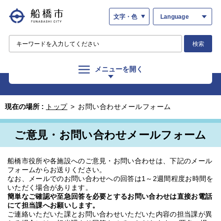
文字・色
Language
検索
メニューを開く
現在の場所 :
トップ
>
お問い合わせメールフォーム
ご意見・お問い合わせメールフォーム
船橋市役所や各施設へのご意見・お問い合わせは、下記のメール
フォームからお送りください。
なお、メールでのお問い合わせへの回答は1～2週間程度お時間を
いただく場合があります。
簡単なご確認や至急回答を必要とするお問い合わせは直接お電話
にて担当課へお願いします。
ご連絡いただいた課とお問い合わせいただいた内容の担当課が異