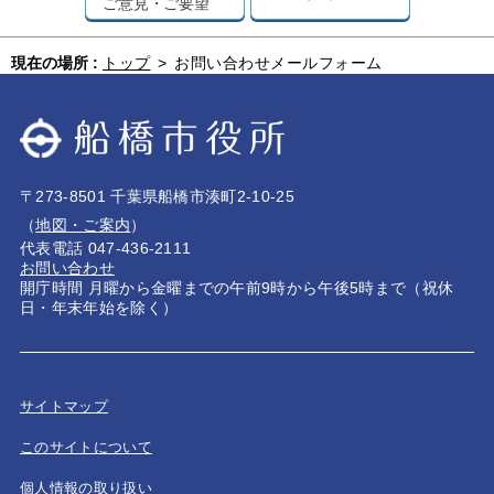
ご意見・ご要望
現在の場所 :
トップ
>
お問い合わせメールフォーム
〒273-8501 千葉県船橋市湊町2-10-25
（
地図・ご案内
）
代表電話 047-436-2111
お問い合わせ
開庁時間 月曜から金曜までの午前9時から午後5時まで（祝休
日・年末年始を除く）
サイトマップ
このサイトについて
個人情報の取り扱い