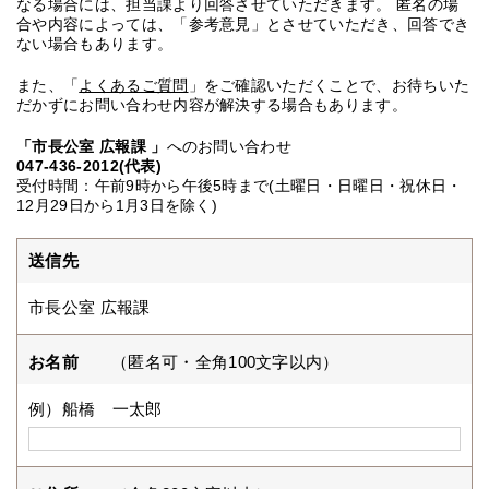
なる場合には、担当課より回答させていただきます。 匿名の場
合や内容によっては、「参考意見」とさせていただき、回答でき
ない場合もあります。
また、「
よくあるご質問
」をご確認いただくことで、お待ちいた
だかずにお問い合わせ内容が解決する場合もあります。
「市長公室 広報課 」
へのお問い合わせ
047-436-2012(代表)
受付時間：午前9時から午後5時まで(土曜日・日曜日・祝休日・
12月29日から1月3日を除く)
送信先
市長公室 広報課
お名前
（匿名可・全角100文字以内）
例）船橋 一太郎