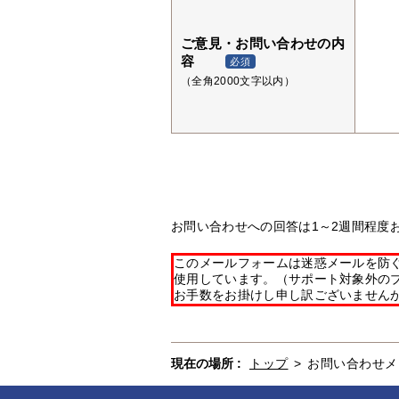
ご意見・お問い合わせの内
容
必須
（全角2000文字以内）
お問い合わせへの回答は1～2週間程度
このメールフォームは迷惑メールを防ぐた
使用しています。（サポート対象外の
お手数をお掛けし申し訳ございません
現在の場所 :
トップ
>
お問い合わせメ