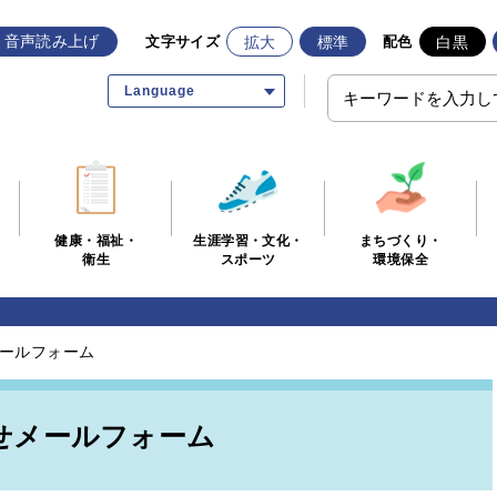
音声読み上げ
拡大
標準
白黒
文字サイズ
配色
Language
生涯学習・文化・
まちづくり・
健康・福祉・
スポーツ
環境保全
衛生
ールフォーム
せメールフォーム