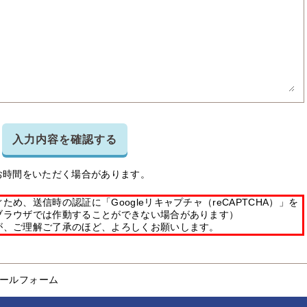
入力内容を確認する
お時間をいただく場合があります。
め、送信時の認証に「Googleリキャプチャ（reCAPTCHA）」を
ブラウザでは作動することができない場合があります）
が、ご理解ご了承のほど、よろしくお願いします。
ールフォーム