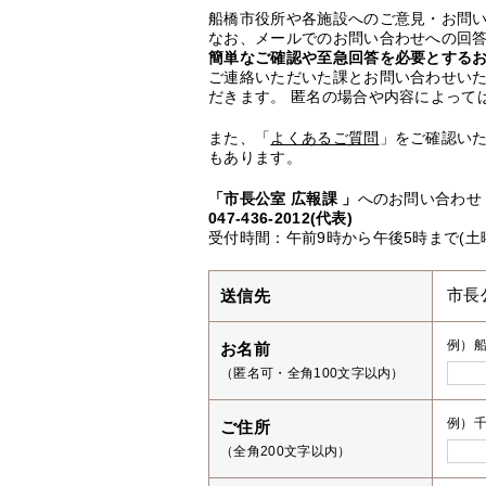
船橋市役所や各施設へのご意見・お問
なお、メールでのお問い合わせへの回答
簡単なご確認や至急回答を必要とする
ご連絡いただいた課とお問い合わせい
だきます。 匿名の場合や内容によって
また、「
よくあるご質問
」をご確認い
もあります。
「市長公室 広報課 」
へのお問い合わせ
047-436-2012(代表)
受付時間：午前9時から午後5時まで(土
送信先
市長
例）
お名前
（匿名可・全角100文字以内）
例）千
ご住所
（全角200文字以内）