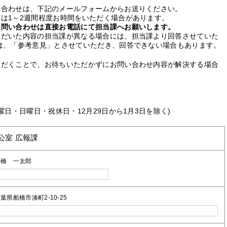
い合わせは、下記のメールフォームからお送りください。
は1～2週間程度お時間をいただく場合があります。
お問い合わせは直接お電話にて担当課へお願いします。
ただいた内容の担当課が異なる場合には、担当課より回答させていた
は、「参考意見」とさせていただき、回答できない場合もあります。
ただくことで、お待ちいただかずにお問い合わせ内容が解決する場合
曜日・日曜日・祝休日・12月29日から1月3日を除く)
公室 広報課
船橋 一太郎
葉県船橋市湊町2-10-25