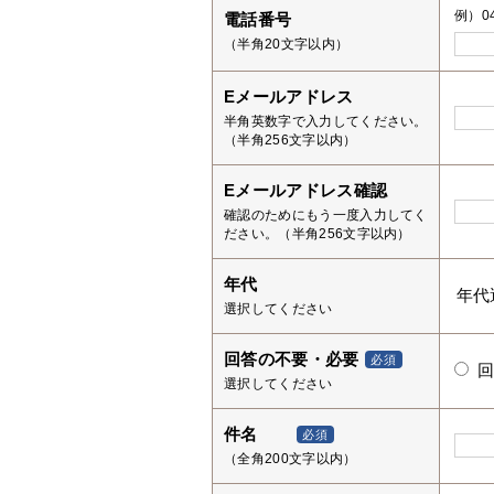
例）04
電話番号
（半角20文字以内）
Eメールアドレス
半角英数字で入力してください。
（半角256文字以内）
Eメールアドレス確認
確認のためにもう一度入力してく
ださい。（半角256文字以内）
年代
選択してください
回答の不要・必要
必須
選択してください
件名
必須
（全角200文字以内）