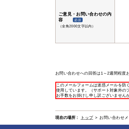
ご意見・お問い合わせの内
容
必須
（全角2000文字以内）
お問い合わせへの回答は1～2週間程度
このメールフォームは迷惑メールを防ぐた
使用しています。（サポート対象外の
お手数をお掛けし申し訳ございません
現在の場所 :
トップ
>
お問い合わせメ