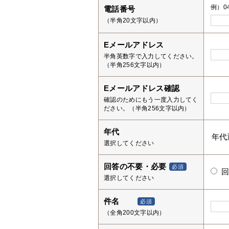
例）04
電話番号
（半角20文字以内）
Eメールアドレス
半角英数字で入力してください。
（半角256文字以内）
Eメールアドレス確認
確認のためにもう一度入力してく
ださい。（半角256文字以内）
年代
選択してください
回答の不要・必要
必須
選択してください
件名
必須
（全角200文字以内）