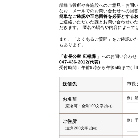
船橋市役所や各施設へのご意見・お問
なお、メールでのお問い合わせへの回答
簡単なご確認や至急回答を必要とする
ご連絡いただいた課とお問い合わせい
だきます。 匿名の場合や内容によって
また、「
よくあるご質問
」をご確認い
もあります。
「市長公室 広報課 」
へのお問い合わせ
047-436-2012(代表)
受付時間：午前9時から午後5時まで(土
送信先
市長
例）
お名前
（匿名可・全角100文字以内）
例）千
ご住所
（全角200文字以内）