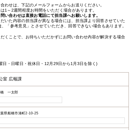
い合わせは、下記のメールフォームからお送りください。
は1～2週間程度お時間をいただく場合があります。
お問い合わせは直接お電話にて担当課へお願いします。
ただいた内容の担当課が異なる場合には、担当課より回答させていた
は、「参考意見」とさせていただき、回答できない場合もあります。
ただくことで、お待ちいただかずにお問い合わせ内容が解決する場合
曜日・日曜日・祝休日・12月29日から1月3日を除く)
公室 広報課
船橋 一太郎
葉県船橋市湊町2-10-25