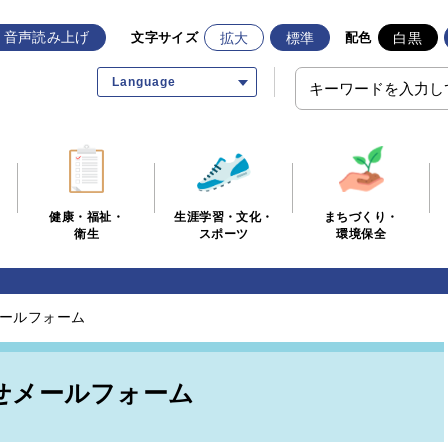
音声読み上げ
拡大
標準
白黒
文字サイズ
配色
Language
生涯学習・文化・
まちづくり・
健康・福祉・
スポーツ
環境保全
衛生
ールフォーム
せメールフォーム