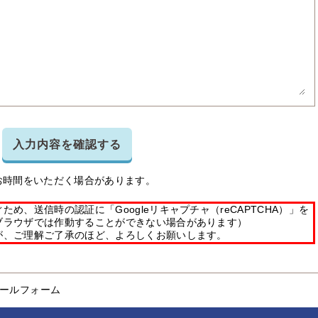
入力内容を確認する
お時間をいただく場合があります。
め、送信時の認証に「Googleリキャプチャ（reCAPTCHA）」を
ブラウザでは作動することができない場合があります）
が、ご理解ご了承のほど、よろしくお願いします。
ールフォーム