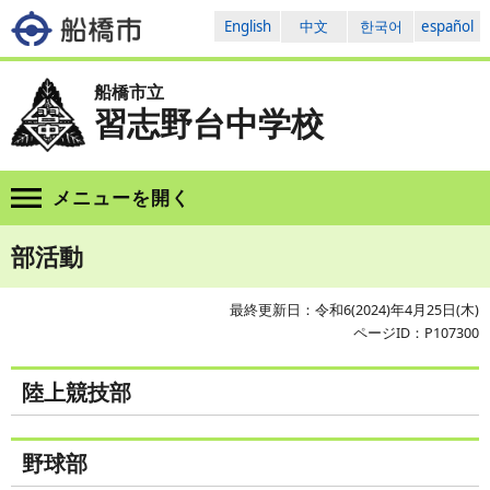
English
中文
한국어
español
船橋市立
習志野台中学校
メニューを
開く
部活動
最終更新日：令和6(2024)年4月25日(木)
ページID：P107300
陸上競技部
野球部