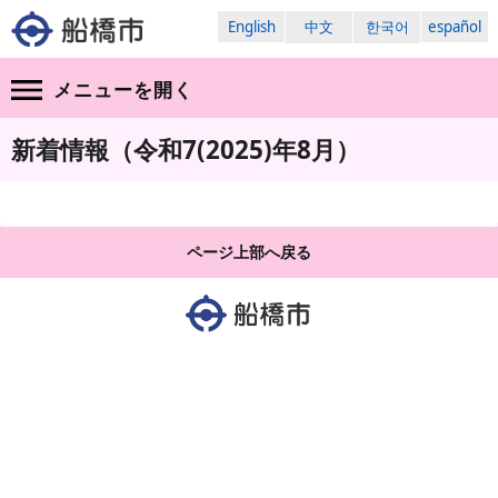
English
中文
한국어
español
メニューを
開く
新着情報（令和7(2025)年8月）
ページ上部へ戻る