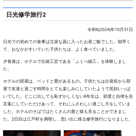
日光修学旅行2
令和6(2024)年10月31日
日光での初めての食事は立派な器に入ったお昼ご飯でした。朝早く
て、おなかがすいていた子供たちは、よく食べていました。
夕食後は、ホテルで伝統工芸である「ふくべ細工」を体験しまし
た。
ホテルの部屋は、ベッドと畳があるもの。子供たちは出発前から部
屋で友達と過ごす時間をとても楽しみにしていたようで笑顔いっぱ
いでした。どこに出しても恥ずかしくない6年生は、節度と自律を合
言葉にしていただけあって、それにふさわしい過ごし方をしていま
した。ホテルのそばではたくさんの鹿と猿も見ることができまし
た。2日目は江戸村を満喫し、思い出に残る修学旅行になりました。