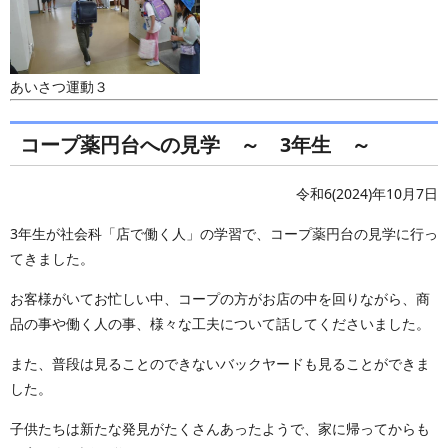
あいさつ運動３
コープ薬円台への見学 ～ 3年生 ～
令和6(2024)年10月7日
3年生が社会科「店で働く人」の学習で、コープ薬円台の見学に行っ
てきました。
お客様がいてお忙しい中、コープの方がお店の中を回りながら、商
品の事や働く人の事、様々な工夫について話してくださいました。
また、普段は見ることのできないバックヤードも見ることができま
した。
子供たちは新たな発見がたくさんあったようで、家に帰ってからも