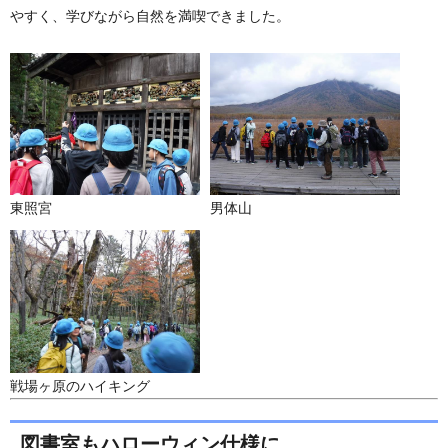
やすく、学びながら自然を満喫できました。
東照宮
男体山
戦場ヶ原のハイキング
図書室もハローウィン仕様に