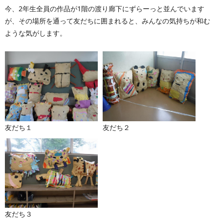
今、2年生全員の作品が1階の渡り廊下にずらーっと並んでいます
が、その場所を通って友だちに囲まれると、みんなの気持ちが和む
ような気がします。
友だち１
友だち２
友だち３