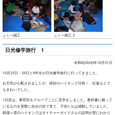
ふくべ細工
ふくべ細工２
日光修学旅行 1
令和6(2024)年10月31日
10月25日・26日と6年生が日光修学旅行に行ってきました。
お天気が心配されましたが、絶好のハイキング日和！ 紅葉もとて
もきれいでした。
1日目は、東照宮をグループごとに見学をしました。教科書に載って
いるものを実際に自分の目で見て、子供たちは感動していました。
戦場ヶ原のハイキングはネイチャーガイドさんの説明が実にわかり