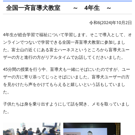
全国一斉盲導犬教室 ～ 4年生 ～
令和6(2024)年10月2日
4年生が総合学習で福祉について学習します。そこで導入として、オ
ンラインでつないで学習できる全国一斉盲導犬教室に参加しまし
た。富士山の近くにある富士ハーネスというところから盲導犬ユー
ザーの方と進行の方がリアルタイムでお話してくださいました。
45分間の授業を行う中、盲導犬も一緒にそばにいたのですが、ユー
ザーの方に寄り添ってじっとそばにいました。盲導犬ユーザーの方
を見かけたら声をかけてもらえると嬉しいという話もしていまし
た。
子供たちは身を乗り出すようにして話を聞き、メモを取っていまし
た。