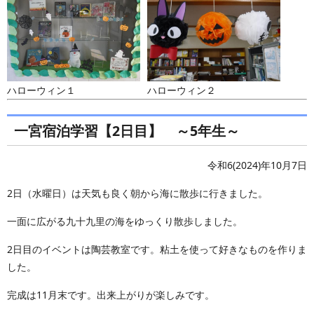
ハローウィン１
ハローウィン２
一宮宿泊学習【2日目】 ～5年生～
令和6(2024)年10月7日
2日（水曜日）は天気も良く朝から海に散歩に行きました。
一面に広がる九十九里の海をゆっくり散歩しました。
2日目のイベントは陶芸教室です。粘土を使って好きなものを作りま
した。
完成は11月末です。出来上がりが楽しみです。