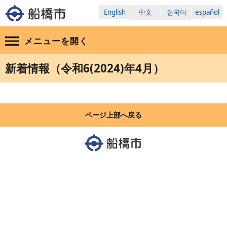
English
中文
한국어
español
メニューを
開く
新着情報（令和6(2024)年4月）
ページ上部へ戻る