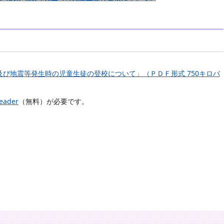
時及び地震等発生時の児童生徒の登校について」（ＰＤＦ形式 750キロバ
eader
（無料）が必要です。