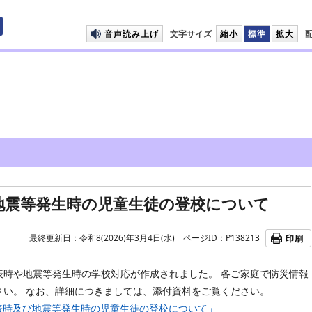
プして本文へ移動します
音声読み上げ
文字サイズ
縮小
標準
拡大
地震等発生時の児童生徒の登校について
最終更新日：令和8(2026)年3月4日(水)
ページID：P138213
印刷
時や地震等発生時の学校対応が作成されました。 各ご家庭で防災情報
さい。 なお、詳細につきましては、添付資料をご覧ください。
等発表時及び地震等発生時の児童生徒の登校について」